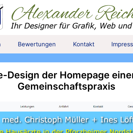
n
Bewertungen
Kontakt
Impres
e-Design der Homepage einer
Gemeinschaftspraxis