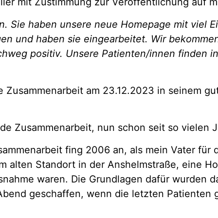
ller mit Zustimmung zur Veröffentlichung auf 
den. Sie haben unsere neue Homepage mit viel Eig
n und haben sie eingearbeitet. Wir bekommen
hweg positiv. Unsere Patienten/innen finden i
ere Zusammenarbeit am 23.12.2023 in seinem 
de Zusammenarbeit, nun schon seit so vielen Jah
sammenarbeit fing 2006 an, als mein Vater für d
am alten Standort in der Anshelmstraße, eine Ho
snahme waren. Die Grundlagen dafür wurden da
Abend geschaffen, wenn die letzten Patienten