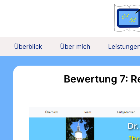
(current)
Überblick
Über mich
Leistunge
Bewertung 7: R