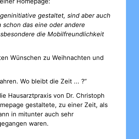
meiner Homepage:
eninitiative gestaltet, sind aber auch
 schon das eine oder andere
nsbesondere die Mobilfreundlichkeit
guten Wünschen zu Weihnachten und
ren. Wo bleibt die Zeit ... ?”
ie Hausarztpraxis von Dr. Christoph
mepage gestaltete, zu einer Zeit, als
nn in mitunter auch sehr
 gegangen waren.