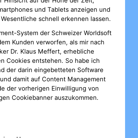
r Hinsicht auf der Höhe der Zeit,
 Smartphones und Tablets anzeigen und
 Wesentliche schnell erkennen lassen.
ment-System der Schweizer Worldsoft
 dem Kunden verworfen, als mir nach
ker Dr. Klaus Meffert, erhebliche
en Cookies entstehen. So habe ich
nd der darin eingebetteten Software
et und damit auf Content Management
e der vorherigen Einwilligung von
stigen Cookiebanner auszukommen.