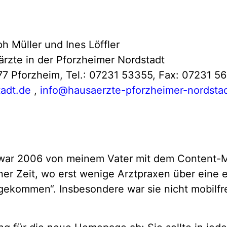
h Müller und Ines Löffler
ärzte in der Pforzheimer Nordstadt
177 Pforzheim, Tel.: 07231 53355, Fax: 07231 5
tadt.de
,
info@hausaerzte-pforzheimer-nordsta
 war 2006 von meinem Vater mit dem Content
iner Zeit, wo erst wenige Arztpraxen über ein
 gekommen“. Insbesondere war sie nicht mobilfr