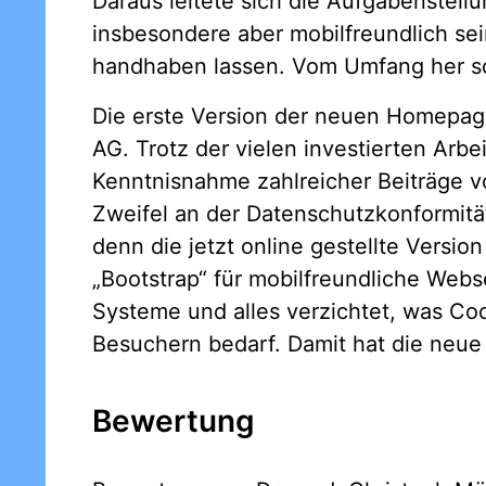
Daraus leitete sich die Aufgabenstellu
insbesondere aber mobilfreundlich se
handhaben lassen. Vom Umfang her soll
Die erste Version der neuen Homepa
AG. Trotz der vielen investierten Arb
Kenntnisnahme zahlreicher Beiträge 
Zweifel an der Datenschutzkonformitä
denn die jetzt online gestellte Versi
„Bootstrap“ für mobilfreundliche Web
Systeme und alles verzichtet, was Co
Besuchern bedarf. Damit hat die neu
Bewertung