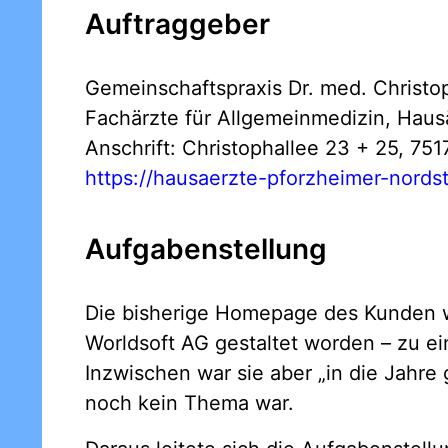
Auftraggeber
Gemeinschaftspraxis Dr. med. Christop
Fachärzte für Allgemeinmedizin, Haus
Anschrift: Christophallee 23 + 25, 75
https://hausaerzte-pforzheimer-nords
Aufgabenstellung
Die bisherige Homepage des Kunden
Worldsoft AG gestaltet worden – zu e
Inzwischen war sie aber „in die Jahre
noch kein Thema war.