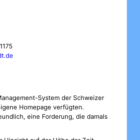
61175
dt.de
-Management-System der Schweizer
e eigene Homepage verfügten.
eundlich, eine Forderung, die damals