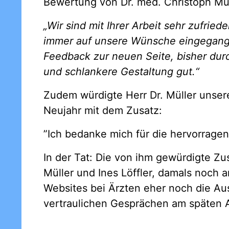
Bewertung von Dr. med. Christoph Mü
„Wir sind mit Ihrer Arbeit sehr zufrie
immer auf unsere Wünsche eingegange
Feedback zur neuen Seite, bisher durc
und schlankere Gestaltung gut.“
Zudem würdigte Herr Dr. Müller uns
Neujahr mit dem Zusatz:
”Ich bedanke mich für die hervorragen
In der Tat: Die von ihm gewürdigte Zu
Müller und Ines Löffler, damals noch 
Websites bei Ärzten eher noch die Au
vertraulichen Gesprächen am späten 