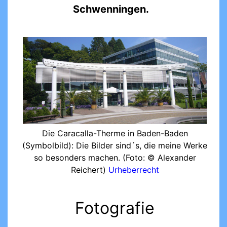
Schwenningen.
Die Caracalla-Therme in Baden-Baden
(Symbolbild): Die Bilder sind´s, die meine Werke
so besonders machen. (Foto: © Alexander
Reichert)
Urheberrecht
Fotografie