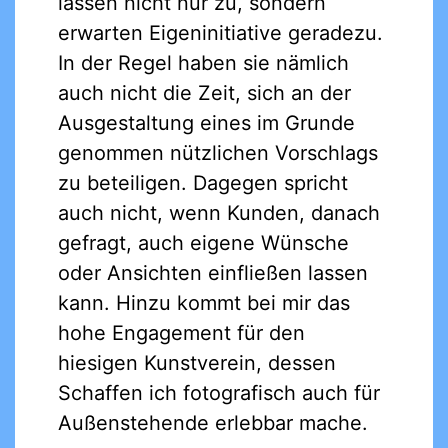
lassen nicht nur zu, sondern
erwarten Eigeninitiative geradezu.
In der Regel haben sie nämlich
auch nicht die Zeit, sich an der
Ausgestaltung eines im Grunde
genommen nützlichen Vorschlags
zu beteiligen. Dagegen spricht
auch nicht, wenn Kunden, danach
gefragt, auch eigene Wünsche
oder Ansichten einfließen lassen
kann. Hinzu kommt bei mir das
hohe Engagement für den
hiesigen Kunstverein, dessen
Schaffen ich fotografisch auch für
Außenstehende erlebbar mache.